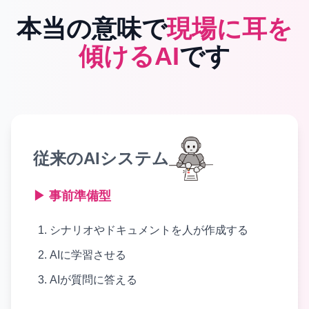
本当の意味で
現場に耳を
傾けるAI
です
従来のAIシステム
▶ 事前準備型
シナリオやドキュメントを人が作成する
AIに学習させる
AIが質問に答える