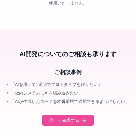
使用いたしません。
AI開発についてのご相談も承ります
ご相談事例
•
「
AIを用いて1週間でプロトタイプを作りたい
」
•
「
社内システムにAIを組み込みたい
」
•
「
AIが生成したコードを本番環境で運用できるようにしたい
」
詳しく確認する