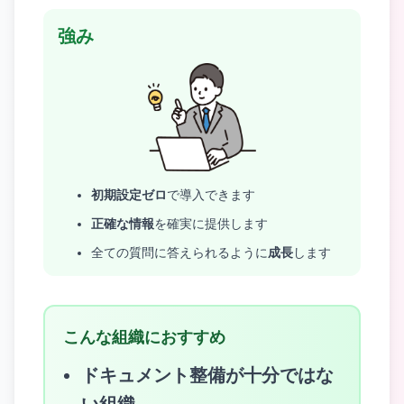
強み
初期設定ゼロ
で導入できます
正確な情報
を確実に提供します
全ての質問に答えられるように
成長
します
こんな組織におすすめ
ドキュメント整備が十分ではな