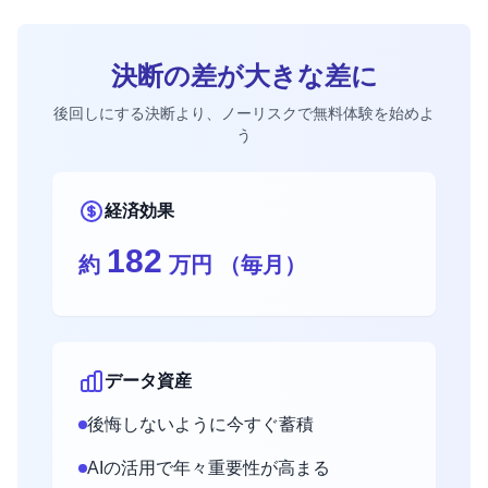
決断の差が大きな差に
後回しにする決断より、ノーリスクで無料体験を始めよ
う
経済効果
182
約
万円 （毎月）
データ資産
後悔しないように今すぐ蓄積
AIの活用で年々重要性が高まる