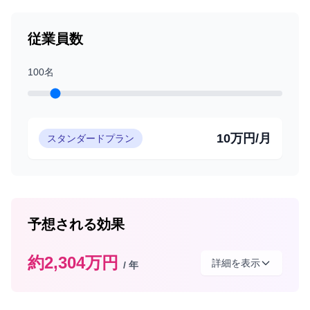
従業員数
100
名
10万円/月
スタンダードプラン
予想される効果
約
2,304
万円
詳細を表示
/ 年