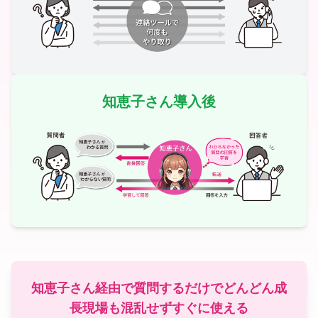
知恵子さん導入後
知恵子さん経由で質問するだけでどんどん成
長
現場も混乱せずすぐに使える