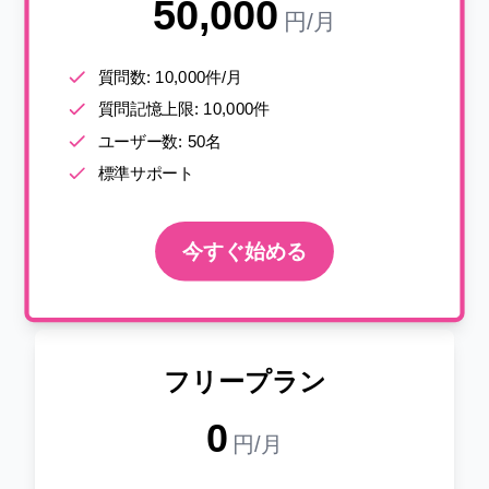
50,000
円
/月
質問数: 10,000件/月
質問記憶上限: 10,000件
ユーザー数: 50名
標準サポート
今すぐ始める
フリープラン
0
円
/月