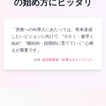
の始め方にピッタリ
「実務へのAI導入にあたっては、将来達成
したいビジョンに向けて、“小さく・素早く
始め”、“継続的・段階的に育てていく” 心構
えが重要です」
出典:
経済産業省「AI導入ガイドブック」